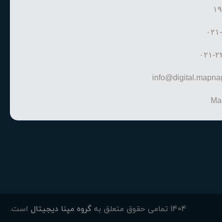
۱۹
۰۲۱
۰۲۱-۲
info@digital.mapn
Ma
1404 تمامی حقوق متعلق به
گروه مپنا دیجیتال
است.