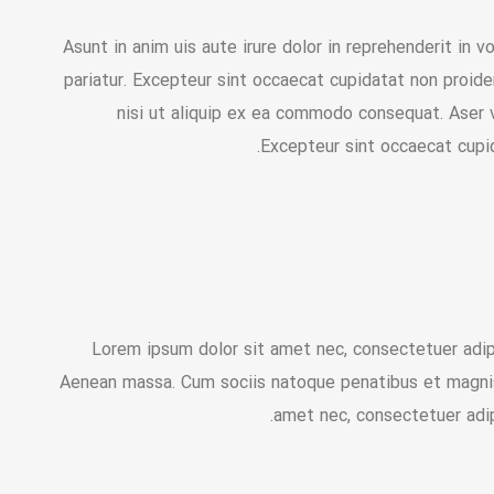
Asunt in anim uis aute irure dolor in reprehenderit in v
pariatur. Excepteur sint occaecat cupidatat non proiden
nisi ut aliquip ex ea commodo consequat. Aser ve
Excepteur sint occaecat cupid
Lorem ipsum dolor sit amet nec, consectetuer adip
Aenean massa. Cum sociis natoque penatibus et magnis
amet nec, consectetuer adip