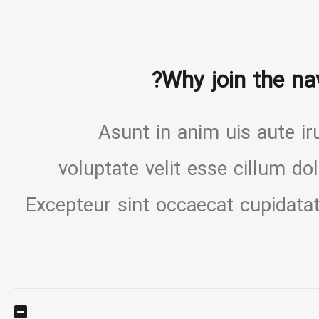
Why join the nav
Asunt in anim uis aute iru
voluptate velit esse cillum dol
Excepteur sint occaecat cupidatat