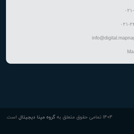
۰۲۱
۰۲۱-۲
info@digital.mapn
Ma
1404 تمامی حقوق متعلق به
گروه مپنا دیجیتال
است.