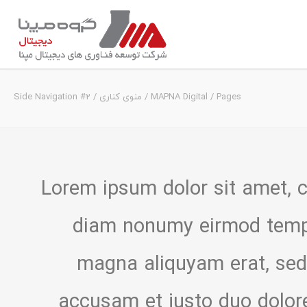
Pages
/
MAPNA Digital
/
منوی کناری
/
Side Navigation #2
Lorem ipsum dolor sit amet, c
diam nonumy eirmod tempor
magna aliquyam erat, sed
accusam et justo duo dolore