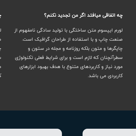
چه اتفاقی میافتد اگر من تجدید نکنم؟
چ
لورم ایپسوم متن ساختگی با تولید سادگی نامفهوم از
ل
صنعت چاپ و با استفاده از طراحان گرافیک است.
ص
چاپگرها و متون بلکه روزنامه و مجله در ستون و
چ
سطرآنچنان که لازم است و برای شرایط فعلی تکنولوژی
س
مورد نیاز و کاربردهای متنوع با هدف بهبود ابزارهای
م
کاربردی می باشد.
ک