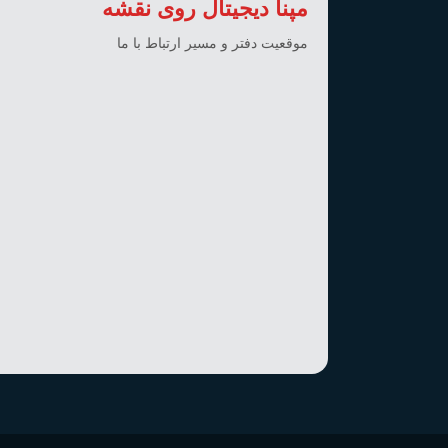
مپنا دیجیتال روی نقشه
موقعیت دفتر و مسیر ارتباط با ما