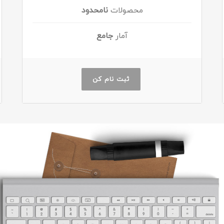
محصولات
نامحدود
آمار
جامع
ثبت نام کن