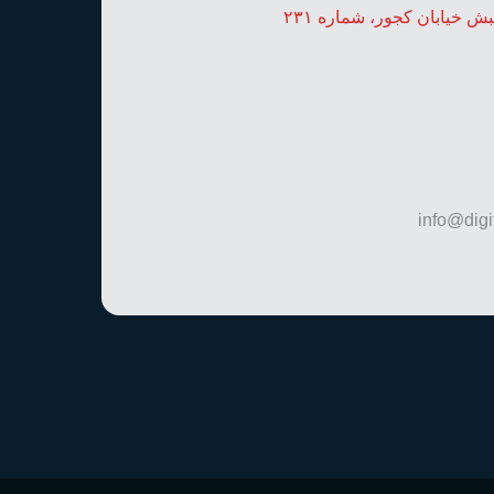
بش خیابان کجور، شماره ۲۳۱
info@dig