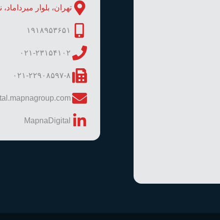
تهران، بلوار میرداماد، ن
۱۹۱۸۹۵۳۶۵۱
۰۲۱-۲۳۱۵۴۱۰۲
۰۲۱-۲۲۹۰۸۵۹۷-۸
ital.mapnagroup.com
MapnaDigital