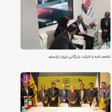
تفاهم نامه با شركت بازرگانی ایران ترانسفو