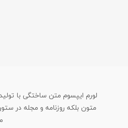
لورم ایپسوم متن ساختگی با تولید
متون بلکه روزنامه و مجله در ستون
م