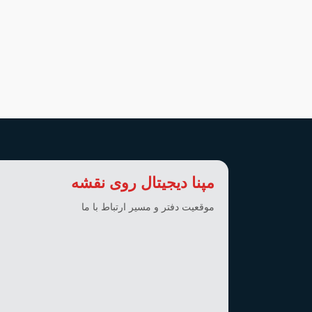
مپنا دیجیتال روی نقشه
موقعیت دفتر و مسیر ارتباط با ما