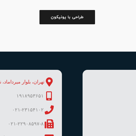
طراحی با یونیکون
تهران، بلوار میرداماد، ن
۱۹۱۸۹۵۳۶۵۱
۰۲۱-۲۳۱۵۴۱۰۲
۰۲۱-۲۲۹۰۸۵۹۷-۸