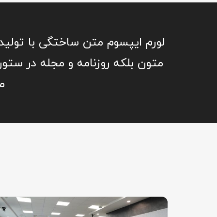
لورم ایپسوم متن ساختگی با تولید
متون بلکه روزنامه و مجله در ستون
م